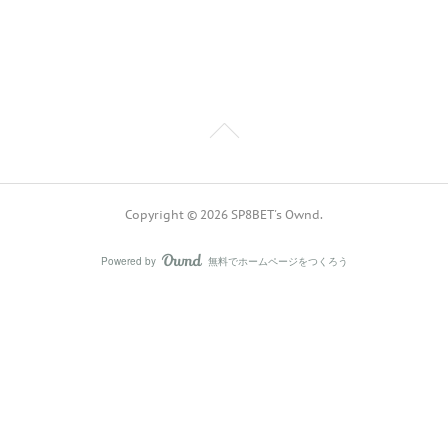
Copyright ©
2026
SP8BET's Ownd
.
Powered by
無料でホームページをつくろう
AmebaOwnd