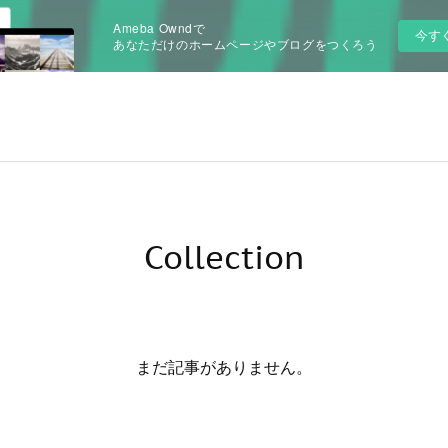
Ameba Owndで
今す
あなただけのホームページやブログをつくろう
Collection
まだ記事がありません。